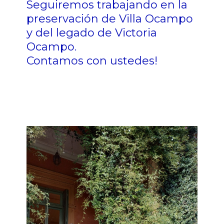
Seguiremos trabajando en la
preservación de Villa Ocampo
y del legado de Victoria
Ocampo.
Contamos con ustedes!