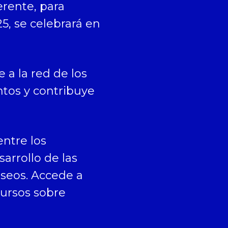
erente, para
5, se celebrará en
e a la red de los
ntos y contribuye
entre los
arrollo de las
seos. Accede a
ursos sobre