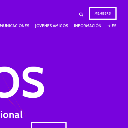
MEMBERS
MUNICACIONES
JÓVENES AMIGOS
INFORMACIÓN
→ ES
OS
ional