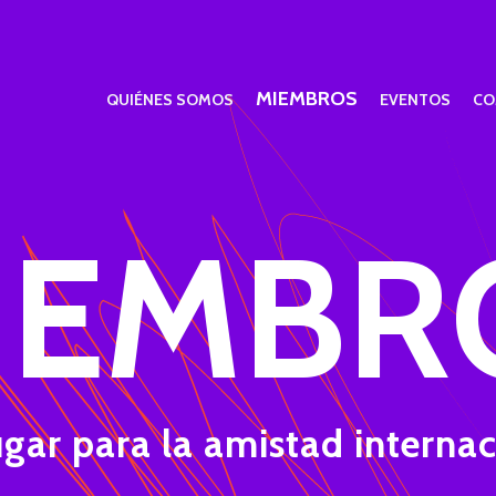
MIEMBROS
QUIÉNES SOMOS
EVENTOS
CO
IEMBR
gar para la amistad internac