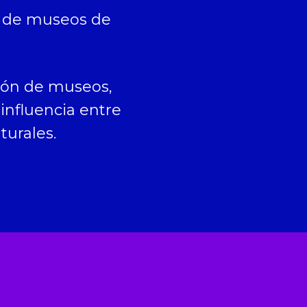
es de museos de
ación de museos,
nfluencia entre
turales.