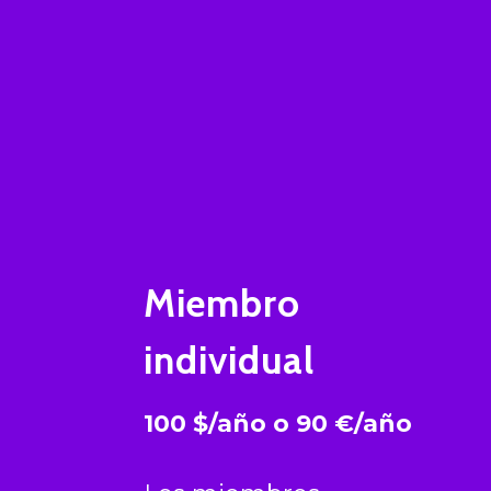
Miembro
individual
100 $/año
o
90 €/año