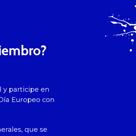
miembro?
 y participe en
 Día Europeo con
erales, que se