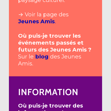
paysage culturel.
→ Voir la page des
Jeunes Amis
.
Où puis-je trouver les
événements passés et
futurs des Jeunes Amis ?
Sur le
blog
des Jeunes
Amis.
INFORMATION
Où puis-je trouver des