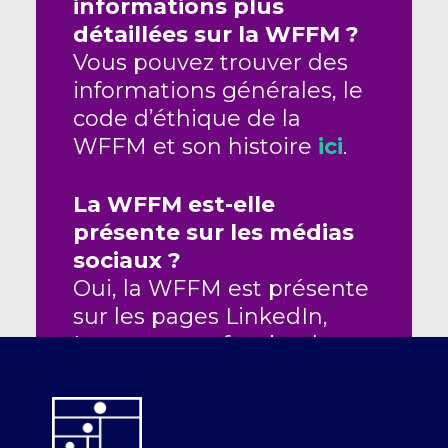
informations plus
détaillées sur la WFFM ?
Vous pouvez trouver des
informations générales, le
code d’éthique de la
WFFM et son histoire
ici
.
La WFFM est-elle
présente sur les médias
sociaux ?
Oui, la WFFM est présente
sur les pages LinkedIn,
Instagram et facebook.
Suivez-nous !