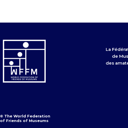
La Fédéra
de Mus
des amate
© The World Federation
of Friends of Museums