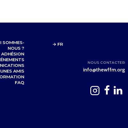
I SOMMES-
→ FR
NOUS ?
ADHÉSION
VÉNEMENTS
NOUS CONTACTER
NICATIONS
info@thewffm.org
EUNES AMIS
FORMATION
FAQ